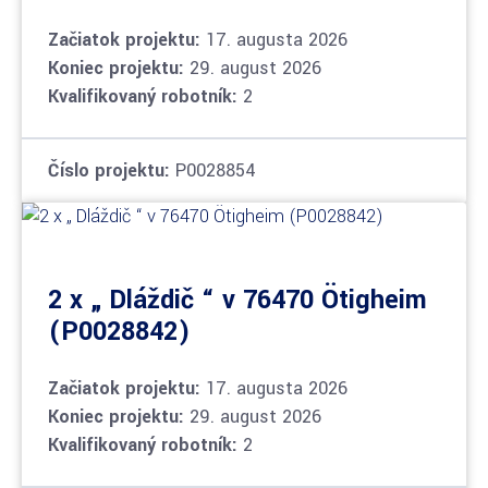
Začiatok projektu:
17. augusta 2026
Koniec projektu:
29. august 2026
Kvalifikovaný robotník:
2
Číslo projektu:
P0028854
2 x „ Dláždič “ v 76470 Ötigheim
(P0028842)
Začiatok projektu:
17. augusta 2026
Koniec projektu:
29. august 2026
Kvalifikovaný robotník:
2