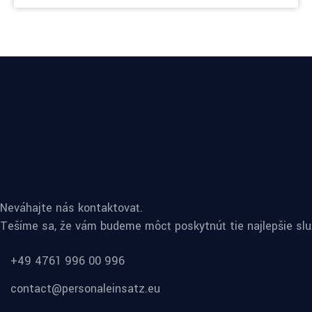
Neváhajte nás kontaktovať.
Tešíme sa, že vám budeme môcť poskytnúť tie najlepšie slu
+49 4761 996 00 996
contact@personaleinsatz.eu