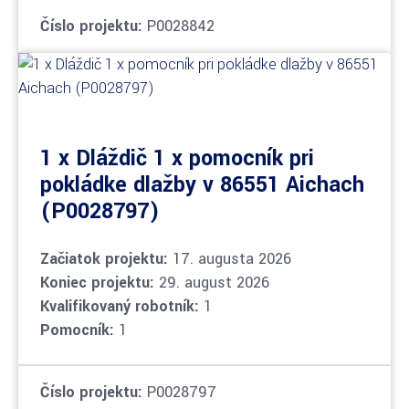
Číslo projektu:
P0028842
1 x Dláždič 1 x pomocník pri
pokládke dlažby v 86551 Aichach
(P0028797)
Začiatok projektu:
17. augusta 2026
Koniec projektu:
29. august 2026
Kvalifikovaný robotník:
1
Pomocník:
1
Číslo projektu:
P0028797