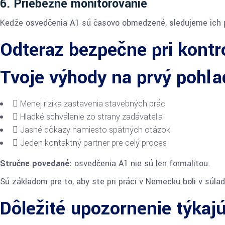
6. Priebežné monitorovanie
Keďže osvedčenia A1 sú časovo obmedzené, sledujeme ich pl
Odteraz bezpečne pri kontr
Tvoje výhody na prvý pohľa
Menej rizika zastavenia stavebných prác
Hladké schválenie zo strany zadávateľa
Jasné dôkazy namiesto spätných otázok
Jeden kontaktný partner pre celý proces
Stručne povedané:
osvedčenia A1 nie sú len formalitou.
Sú základom pre to, aby ste pri práci v Nemecku boli v súl
Dôležité upozornenie týkaj