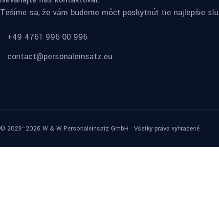
Tešíme sa, že vám budeme môcť poskytnúť tie najlepšie slu
+49 4761 996 00 996
contact@personaleinsatz.eu
© 2023–2026 W & W Personaleinsatz GmbH · Všetky práva vyhradené