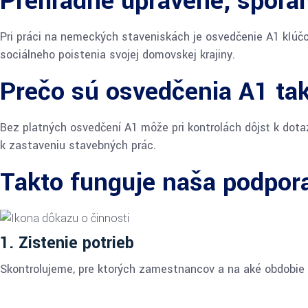
Prehľadne upravené, spoľah
Pri práci na nemeckých staveniskách je osvedčenie A1 kľúčo
sociálneho poistenia svojej domovskej krajiny.
Prečo sú osvedčenia A1 tak
Bez platných osvedčení A1 môže pri kontrolách dôjsť k dota
k zastaveniu stavebných prác.
Takto funguje naša podpor
1. Zistenie potrieb
Skontrolujeme, pre ktorých zamestnancov a na aké obdobie 