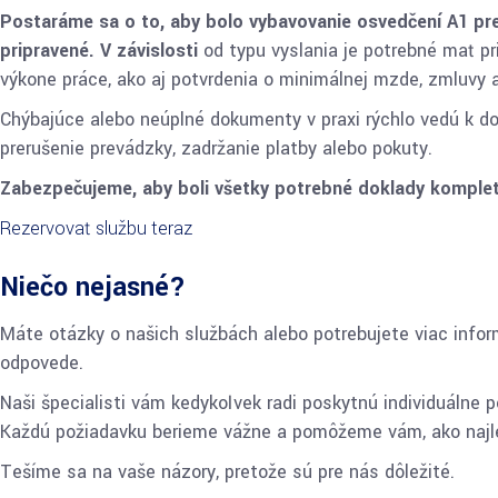
Postaráme sa o to, aby bolo vybavovanie osvedčení A1 pre
pripravené. V závislosti
od typu vyslania je potrebné mať pr
výkone práce, ako aj potvrdenia o minimálnej mzde, zmluvy a
Chýbajúce alebo neúplné dokumenty v praxi rýchlo vedú k
prerušenie prevádzky, zadržanie platby alebo pokuty.
Zabezpečujeme, aby boli všetky potrebné doklady komple
Rezervovať službu teraz
Niečo nejasné?
Máte otázky o našich službách alebo potrebujete viac info
odpovede.
Naši špecialisti vám kedykoľvek radi poskytnú individuálne
Každú požiadavku berieme vážne a pomôžeme vám, ako najl
Tešíme sa na vaše názory, pretože sú pre nás dôležité.