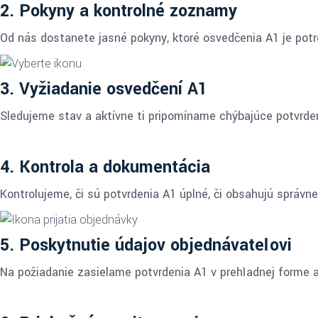
2. Pokyny a kontrolné zoznamy
Od nás dostanete jasné pokyny, ktoré osvedčenia A1 je pot
3. Vyžiadanie osvedčení A1
Sledujeme stav a aktívne ti pripomíname chýbajúce potvrdeni
4. Kontrola a dokumentácia
Kontrolujeme, či sú potvrdenia A1 úplné, či obsahujú správn
5. Poskytnutie údajov objednávateľovi
Na požiadanie zasielame potvrdenia A1 v prehľadnej forme a