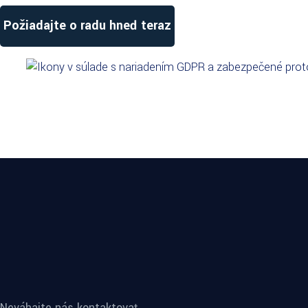
Požiadajte o radu hneď teraz
Neváhajte nás kontaktovať.