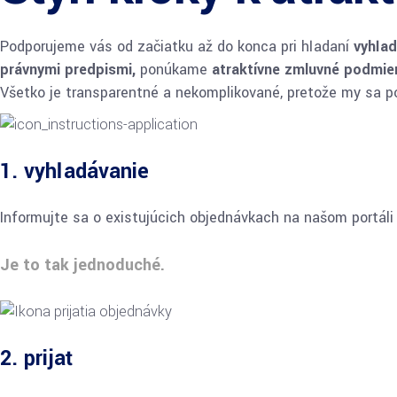
Podporujeme vás od začiatku až do konca pri hľadaní
vyhľa
právnymi predpismi,
ponúkame
atraktívne zmluvné podmie
Všetko je transparentné a nekomplikované, pretože my sa p
1. vyhľadávanie
Informujte sa o existujúcich objednávkach na našom portáli
Je to tak jednoduché.
2. prijať