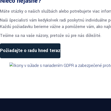
Niečo nejasné?
Máte otázky o našich službách alebo potrebujete viac infor
Naši špecialisti vám kedykoľvek radi poskytnú individuálne
Každú požiadavku berieme vážne a pomôžeme vám, ako najl
Tešíme sa na vaše názory, pretože sú pre nás dôležité.
Požiadajte o radu hneď teraz