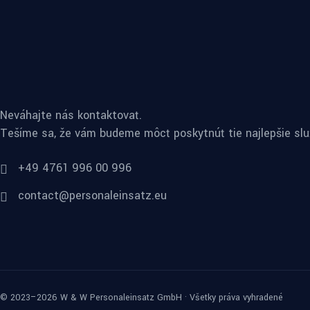
Neváhajte nás kontaktovať.
Tešíme sa, že vám budeme môcť poskytnúť tie najlepšie slu
+49 4761 996 00 996
contact@personaleinsatz.eu
© 2023–2026 W & W Personaleinsatz GmbH · Všetky práva vyhradené