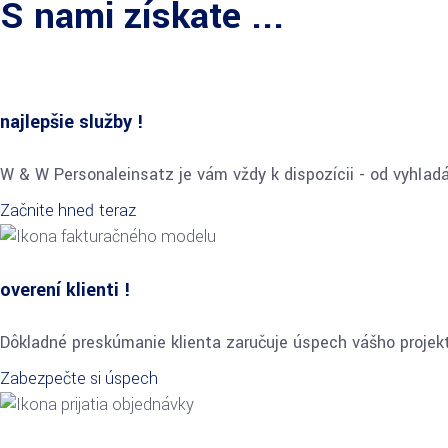
S nami získate ...
najlepšie služby !
W & W Personaleinsatz je vám vždy k dispozícii - od vyhľadá
Začnite hneď teraz
overení klienti !
Dôkladné preskúmanie klienta zaručuje úspech vášho projek
Zabezpečte si úspech