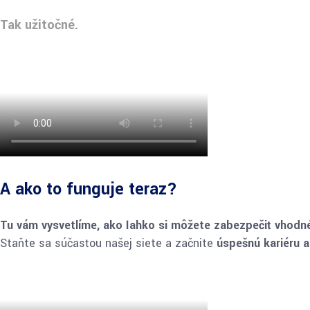
Tak užitočné.
A ako to funguje teraz?
Tu vám vysvetlíme, ako ľahko si môžete zabezpečiť vhodn
Staňte sa súčasťou našej siete a začnite
úspešnú kariéru 