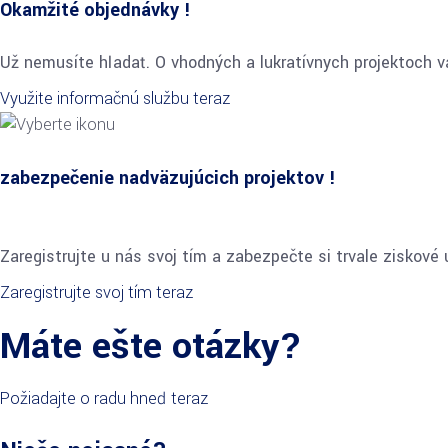
Okamžité objednávky !
Už nemusíte hľadať. O vhodných a lukratívnych projektoch
Využite informačnú službu teraz
zabezpečenie nadväzujúcich projektov !
Zaregistrujte u nás svoj tím a zabezpečte si trvale ziskové
Zaregistrujte svoj tím teraz
Máte ešte otázky?
Požiadajte o radu hneď teraz