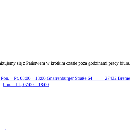
taktujemy się z Państwem w krótkim czasie poza godzinami pracy biura
Pt. 08:00 – 18:00
Gnarrenburger Straße 64 27432 Breme
Pon. – Pt., 07:00 – 18:00