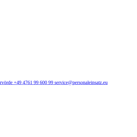
.
rvörde
+49 4761 99 600 99
service@personaleinsatz.eu