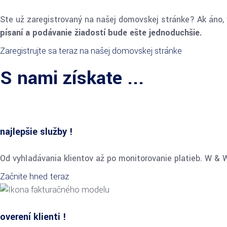
Ste už zaregistrovaný na našej domovskej stránke? Ak áno, 
písaní a podávanie žiadostí bude ešte jednoduchšie.
Zaregistrujte sa teraz na našej domovskej stránke
S nami získate ...
najlepšie služby !
Od vyhľadávania klientov až po monitorovanie platieb. W & W
Začnite hneď teraz
overení klienti !