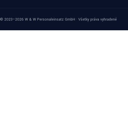
© 2023–2026 W & W Personaleinsatz GmbH · Všetky práva vyhradené