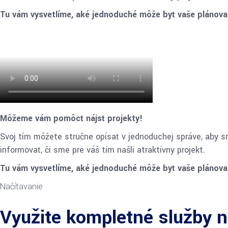
Tu vám vysvetlíme, aké jednoduché môže byť vaše plánov
Môžeme vám pomôcť nájsť projekty!
Svoj tím môžete stručne opísať v jednoduchej správe, aby s
informovať, či sme pre váš tím našli atraktívny projekt.
Tu vám vysvetlíme, aké jednoduché môže byť vaše plánov
Načítavanie
Využite kompletné služby 