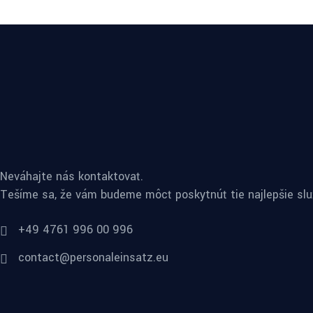
Neváhajte nás kontaktovať.
Tešíme sa, že vám budeme môcť poskytnúť tie najlepšie slu
+49 4761 996 00 996
contact@personaleinsatz.eu