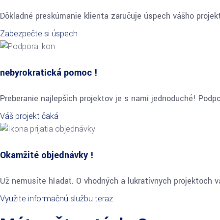
Dôkladné preskúmanie klienta zaručuje úspech vášho projek
Zabezpečte si úspech
nebyrokratická pomoc !
Preberanie najlepších projektov je s nami jednoduché! Podp
Váš projekt čaká
Okamžité objednávky !
Už nemusíte hľadať. O vhodných a lukratívnych projektoch
Využite informačnú službu teraz