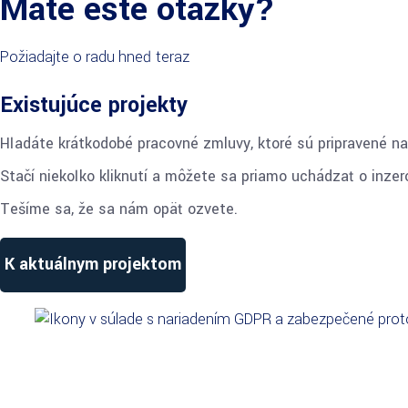
Máte ešte otázky?
Požiadajte o radu hneď teraz
Existujúce projekty
Hľadáte krátkodobé pracovné zmluvy, ktoré sú pripravené n
Stačí niekoľko kliknutí a môžete sa priamo uchádzať o inze
Tešíme sa, že sa nám opäť ozvete.
K aktuálnym projektom