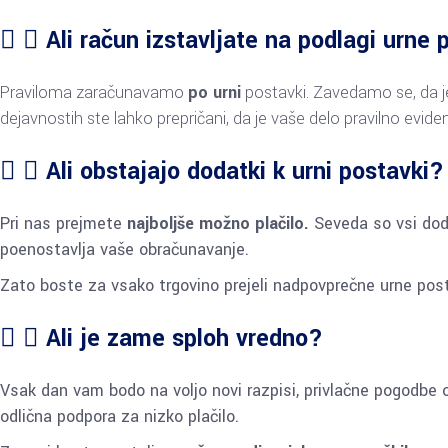
Ali račun izstavljate na podlagi urne
Praviloma zaračunavamo
po urni
postavki. Zavedamo se, da je 
dejavnostih ste lahko prepričani, da je vaše delo pravilno evide
Ali obstajajo dodatki k urni postavki?
Pri nas prejmete
najboljše možno plačilo.
Seveda so vsi doda
poenostavlja vaše obračunavanje.
Zato boste za vsako trgovino prejeli nadpovprečne urne pos
Ali je zame sploh vredno?
Vsak dan vam bodo na voljo novi razpisi, privlačne pogodbe 
odlična podpora za nizko plačilo.