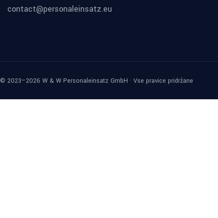
contact@personaleinsatz.eu
© 2023–2026 W & W Personaleinsatz GmbH · Vse pravice pridržane