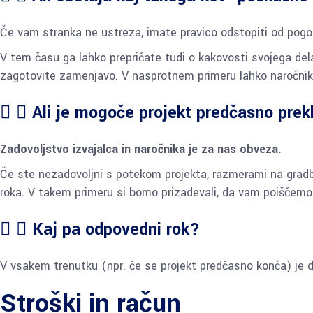
Če vam stranka ne ustreza, imate pravico odstopiti od pogo
V tem času ga lahko prepričate tudi o kakovosti svojega del
zagotovite zamenjavo. V nasprotnem primeru lahko naročnik
Ali je mogoče projekt predčasno prekl
Zadovoljstvo izvajalca in naročnika je za nas obveza.
Če ste nezadovoljni s potekom projekta, razmerami na gradb
roka. V takem primeru si bomo prizadevali, da vam poiščemo
Kaj pa odpovedni rok?
V vsakem trenutku (npr. če se projekt predčasno konča) je 
Stroški in račun