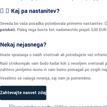
Kaj pa nastanitev?
Seveda bo vaša posadka potrebovala primerno nastanitev. Če 
poiskati.
Poleg tega boste kot nadomestilo prejeli 3,00 EUR 
Nekaj nejasnega?
Imate vprašanja o naših storitvah ali potrebujete več inform
Naši strokovnjaki vam bodo kadar koli z veseljem svetovali 
zahtevo jemljemo resno in vam bomo pomagali po svojih naj
Veselimo se vašega mnenja, saj nam je pomembno.
Zahtevajte nasvet zdaj