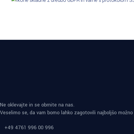
Ne oklevajte in se obrnite na nas.
Veselimo se, da vam bomo lahko zagotovili najboljšo možno 
+49 4761 996 00 996