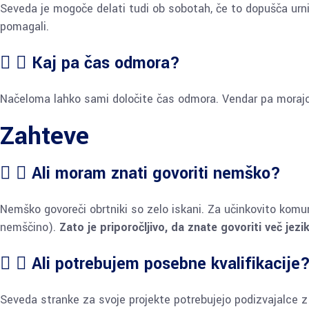
Seveda je mogoče delati tudi ob sobotah, če to dopušča urn
pomagali.
Kaj pa čas odmora?
Načeloma lahko sami določite čas odmora. Vendar pa morajo 
Zahteve
Ali moram znati govoriti nemško?
Nemško govoreči obrtniki so zelo iskani. Za učinkovito komun
nemščino).
Zato je priporočljivo, da znate govoriti več jezi
Ali potrebujem posebne kvalifikacije
Seveda stranke za svoje projekte potrebujejo podizvajalce z i