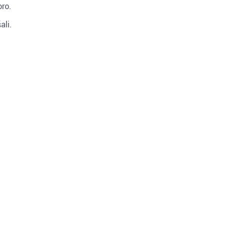
oro.
ali.