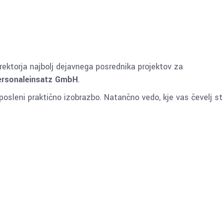
rektorja najbolj dejavnega posrednika projektov za
rsonaleinsatz GmbH
.
aposleni praktično izobrazbo. Natančno vedo, kje vas čevelj s