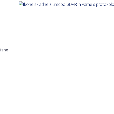
tisne