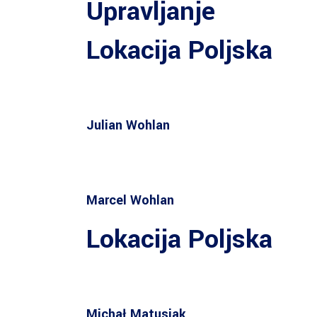
Upravljanje
Lokacija Poljska
Julian Wohlan
Marcel Wohlan
Lokacija Poljska
Michał Matusiak