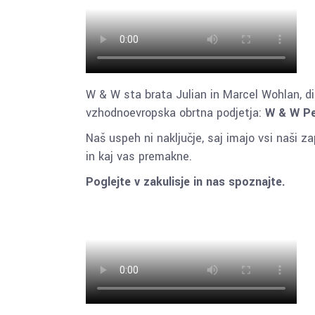
W & W sta brata Julian in Marcel Wohlan, di
vzhodnoevropska obrtna podjetja:
W & W Pe
Naš uspeh ni naključje, saj imajo vsi naši z
in kaj vas premakne.
Poglejte v zakulisje in nas spoznajte.