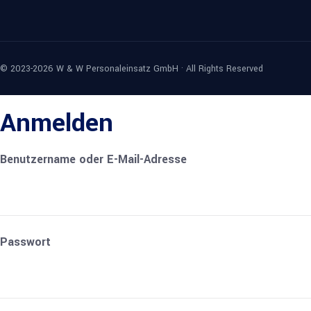
© 2023-2026 W & W Personaleinsatz GmbH · All Rights Reserved
Anmelden
Benutzername oder E-Mail-Adresse
Passwort