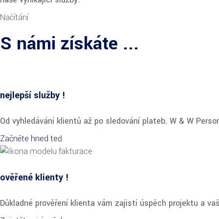
Načítání
S námi získáte ...
nejlepší služby !
Od vyhledávání klientů až po sledování plateb. W & W Person
Začněte hned teď
ověřené klienty !
Důkladné prověření klienta vám zajistí úspěch projektu a vaš