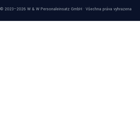
© 2023–2026 W & W Personaleinsatz GmbH · Všechna práva vyhrazena