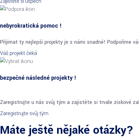
Zajistěte si úspěch
nebyrokratická pomoc !
Přijímat ty nejlepší projekty je s námi snadné! Podpoříme v
Váš projekt čeká
bezpečné následné projekty !
Zaregistrujte u nás svůj tým a zajistěte si trvale ziskové z
Zaregistrujte svůj tým
Máte ještě nějaké otázky?