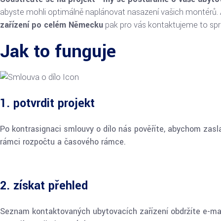
abyste mohli optimálně naplánovat nasazení vašich montérů. A
zařízení po celém Německu
pak pro vás kontaktujeme to spr
Jak to funguje
1. potvrdit projekt
Po kontrasignaci smlouvy o dílo nás pověříte, abychom zaslal
rámci rozpočtu a časového rámce.
2. získat přehled
Seznam kontaktovaných ubytovacích zařízení obdržíte e-maile