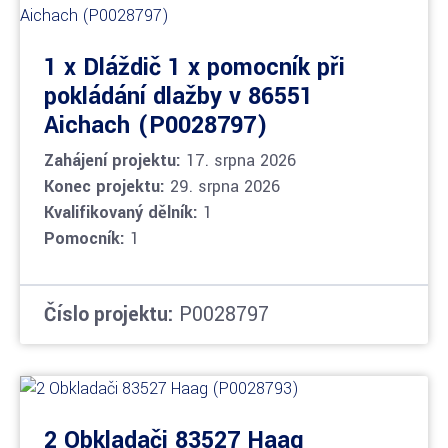
1 x Dláždič 1 x pomocník při
pokládání dlažby v 86551
Aichach (P0028797)
Zahájení projektu:
17. srpna 2026
Konec projektu:
29. srpna 2026
Kvalifikovaný dělník:
1
Pomocník:
1
Číslo projektu:
P0028797
2 Obkladači 83527 Haag