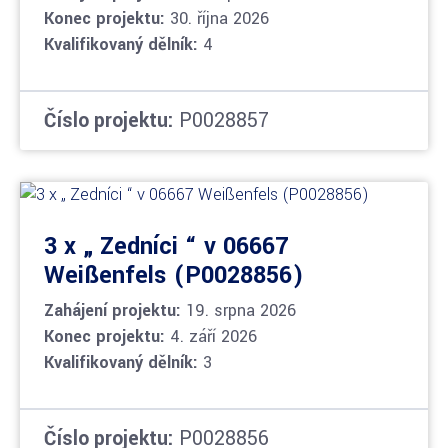
Konec projektu:
30. října 2026
Kvalifikovaný dělník:
4
Číslo projektu:
P0028857
3 x „ Zedníci “ v 06667
Weißenfels (P0028856)
Zahájení projektu:
19. srpna 2026
Konec projektu:
4. září 2026
Kvalifikovaný dělník:
3
Číslo projektu:
P0028856