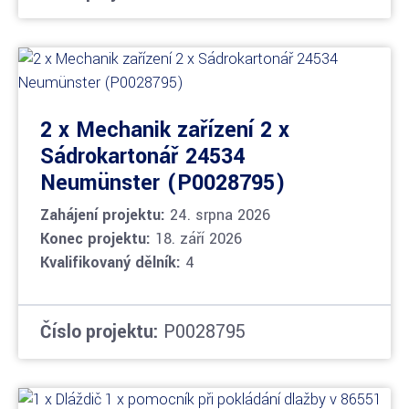
2 x Mechanik zařízení 2 x
Sádrokartonář 24534
Neumünster (P0028795)
Zahájení projektu:
24. srpna 2026
Konec projektu:
18. září 2026
Kvalifikovaný dělník:
4
Číslo projektu:
P0028795