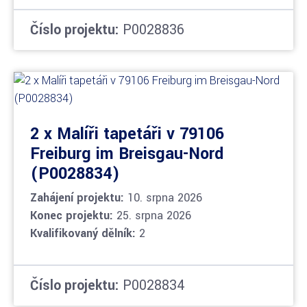
Číslo projektu:
P0028836
2 x Malíři tapetáři v 79106
Freiburg im Breisgau-Nord
(P0028834)
Zahájení projektu:
10. srpna 2026
Konec projektu:
25. srpna 2026
Kvalifikovaný dělník:
2
Číslo projektu:
P0028834