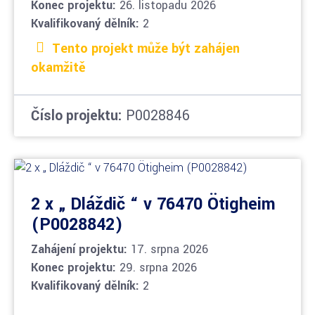
Konec projektu:
26. listopadu 2026
Kvalifikovaný dělník:
2
Tento projekt může být zahájen
okamžitě
Číslo projektu:
P0028846
2 x „ Dláždič “ v 76470 Ötigheim
(P0028842)
Zahájení projektu:
17. srpna 2026
Konec projektu:
29. srpna 2026
Kvalifikovaný dělník:
2