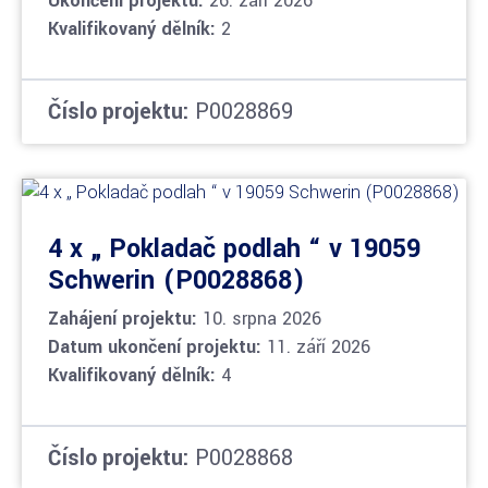
Ukončení projektu:
26. září 2026
Kvalifikovaný dělník:
2
Číslo projektu:
P0028869
4 x „ Pokladač podlah “ v 19059
Schwerin (P0028868)
Zahájení projektu:
10. srpna 2026
Datum ukončení projektu:
11. září 2026
Kvalifikovaný dělník:
4
Číslo projektu:
P0028868