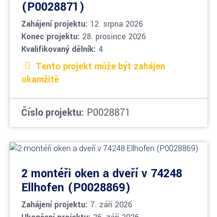
(P0028871)
Zahájení projektu:
12. srpna 2026
Konec projektu:
28. prosince 2026
Kvalifikovaný dělník:
4
Tento projekt může být zahájen
okamžitě
Číslo projektu:
P0028871
2 montéři oken a dveří v 74248
Ellhofen (P0028869)
Zahájení projektu:
7. září 2026