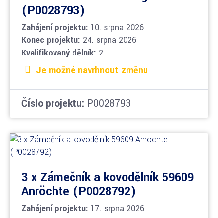
(P0028793)
Zahájení projektu:
10. srpna 2026
Konec projektu:
24. srpna 2026
Kvalifikovaný dělník:
2
Je možné navrhnout změnu
Číslo projektu:
P0028793
3 x Zámečník a kovodělník 59609
Anröchte (P0028792)
Zahájení projektu:
17. srpna 2026