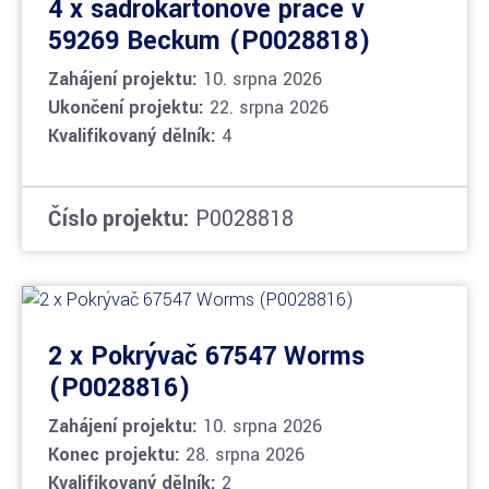
4 x sádrokartonové práce v
59269 Beckum (P0028818)
Zahájení projektu:
10. srpna 2026
Ukončení projektu:
22. srpna 2026
Kvalifikovaný dělník:
4
Číslo projektu:
P0028818
2 x Pokrývač 67547 Worms
(P0028816)
Zahájení projektu:
10. srpna 2026
Konec projektu:
28. srpna 2026
Kvalifikovaný dělník:
2