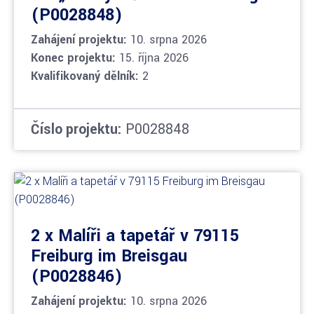
(P0028848)
Zahájení projektu:
10. srpna 2026
Konec projektu:
15. října 2026
Kvalifikovaný dělník:
2
Číslo projektu:
P0028848
2 x Malíři a tapetář v 79115
Freiburg im Breisgau
(P0028846)
Zahájení projektu:
10. srpna 2026