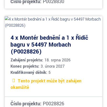
Číslo projektu:
P0028830
4 x Montér bednění a 1 x Řidič
bagru v 54497 Morbach
(P0028826)
Zahájení projektu:
18. srpna 2026
Konec projektu:
3. února 2027
Kvalifikovaný dělník:
5
Tento projekt může být zahájen
okamžitě
Číslo projektu:
P0028826