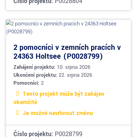
Číslo projektu:
P0028804
2 pomocníci v zemních pracích v
24363 Holtsee (P0028799)
Zahájení projektu:
10. srpna 2026
Ukončení projektu:
22. srpna 2026
Pomocníci:
2
Tento projekt může být zahájen
okamžitě
Je možné navrhnout změnu
Číslo projektu:
P0028799