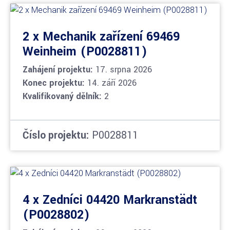
2 x Mechanik zařízení 69469
Weinheim (P0028811)
Zahájení projektu:
17. srpna 2026
Konec projektu:
14. září 2026
Kvalifikovaný dělník:
2
Číslo projektu:
P0028811
4 x Zedníci 04420 Markranstädt
(P0028802)