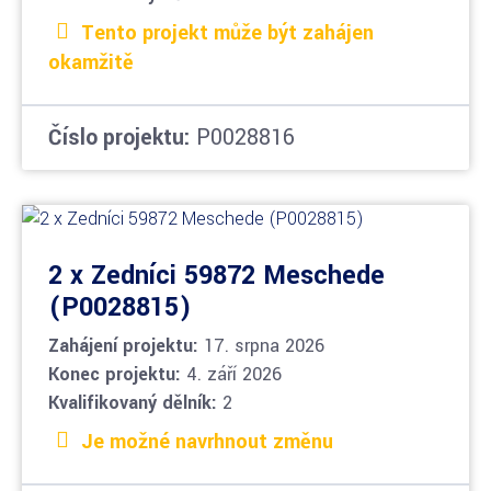
Tento projekt může být zahájen
okamžitě
Číslo projektu:
P0028816
2 x Zedníci 59872 Meschede
(P0028815)
Zahájení projektu:
17. srpna 2026
Konec projektu:
4. září 2026
Kvalifikovaný dělník:
2
Je možné navrhnout změnu