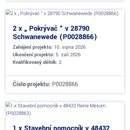
2 x „ Pokrývač “ v 28790
Schwanewede (P0028866)
Zahájení projektu:
10. srpna 2026
Ukončení projektu:
5. září 2026
Kvalifikovaný dělník:
2
Číslo projektu:
P0028866
1 x Stavební pomocník v 48432