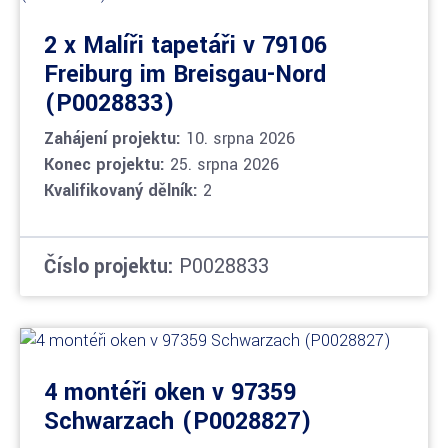
2 x Malíři tapetáři v 79106
Freiburg im Breisgau-Nord
(P0028833)
Zahájení projektu:
10. srpna 2026
Konec projektu:
25. srpna 2026
Kvalifikovaný dělník:
2
Číslo projektu:
P0028833
4 montéři oken v 97359
Schwarzach (P0028827)