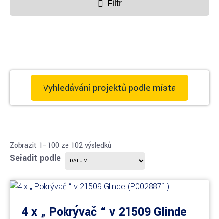
Filtr
Vyhledávání projektů podle místa
Zobrazit 1–100 ze 102 výsledků
Seřadit podle
4 x „ Pokrývač “ v 21509 Glinde