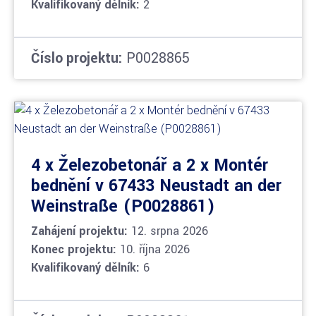
Kvalifikovaný dělník:
2
Číslo projektu:
P0028865
4 x Železobetonář a 2 x Montér
bednění v 67433 Neustadt an der
Weinstraße (P0028861)
Zahájení projektu:
12. srpna 2026
Konec projektu:
10. října 2026
Kvalifikovaný dělník:
6