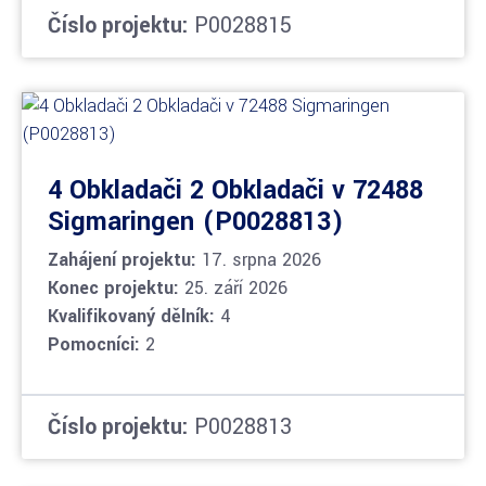
Číslo projektu:
P0028815
4 Obkladači 2 Obkladači v 72488
Sigmaringen (P0028813)
Zahájení projektu:
17. srpna 2026
Konec projektu:
25. září 2026
Kvalifikovaný dělník:
4
Pomocníci:
2
Číslo projektu:
P0028813