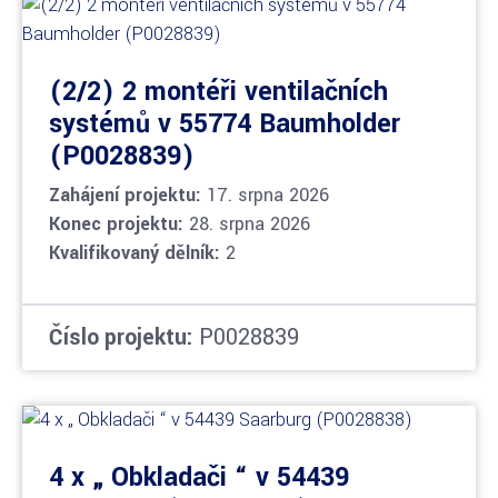
(2/2) 2 montéři ventilačních
systémů v 55774 Baumholder
(P0028839)
Zahájení projektu:
17. srpna 2026
Konec projektu:
28. srpna 2026
Kvalifikovaný dělník:
2
Číslo projektu:
P0028839
4 x „ Obkladači “ v 54439