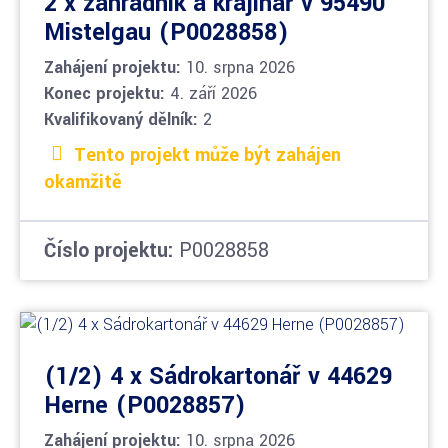
2 x zahradník a krajinář v 95490
Mistelgau (P0028858)
Zahájení projektu:
10. srpna 2026
Konec projektu:
4. září 2026
Kvalifikovaný dělník:
2
Tento projekt může být zahájen
okamžitě
Číslo projektu:
P0028858
(1/2) 4 x Sádrokartonář v 44629
Herne (P0028857)
Zahájení projektu:
10. srpna 2026