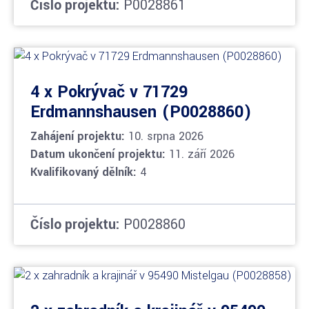
Číslo projektu:
P0028861
4 x Pokrývač v 71729
Erdmannshausen (P0028860)
Zahájení projektu:
10. srpna 2026
Datum ukončení projektu:
11. září 2026
Kvalifikovaný dělník:
4
Číslo projektu:
P0028860