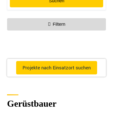
Suchen
Filtern
Projekte nach Einsatzort suchen
Gerüstbauer