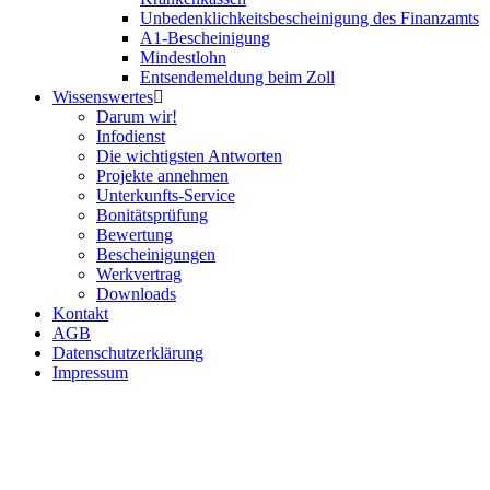
Unbedenklichkeits­bescheinigung des Finanzamts
A1-Bescheinigung
Mindestlohn
Entsendemeldung beim Zoll
Wissenswertes
Darum wir!
Infodienst
Die wichtigsten Antworten
Projekte annehmen
Unterkunfts-Service
Bonitäts­prüfung
Bewertung
Bescheinigungen
Werkvertrag
Downloads
Kontakt
AGB
Datenschutz­erklärung
Impressum