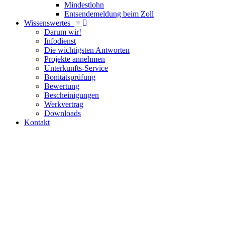
Mindestlohn
Entsendemeldung beim Zoll
Wissenswertes
▼
Darum wir!
Infodienst
Die wichtigsten Antworten
Projekte annehmen
Unterkunfts-Service
Bonitäts­prüfung
Bewertung
Bescheinigungen
Werkvertrag
Downloads
Kontakt